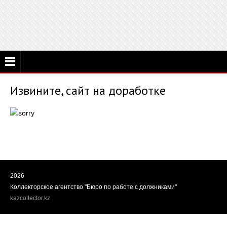
Извините, сайт на доработке
2026
Коллекторское агентство "Бюро по работе с должниками"
kazcollector.kz