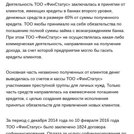
Деятельность ТОО «ФинСтатус» заключалась в принятии от
клиентов, имеющих кредиты в банках второго уровня,
денежных средств в размере 40% от суммы полученного
кредита. ТОО якобы принимало на себя обязательства по
погашению полной суммы займа с вознаграждением банка.
При этом ТОО «ФинСтатус» не осуществлялась какая-либо
коммерческая деятельность, направленная на получение
дохода, за счет которой предприятие могло бы гасить
кредиты клиентов.
Основная часть незаконно полученных от клиентов денег
выводилась со счетов и кассы ТОО «ФинСтатус»
участниками преступной группы для личных нужд. Только
часть средств направлялась на ежемесячное погашение
кредитов, с целью создания видимости исполнения
принятых обязательств для привлечения новых клиентов.
За период с декабря 2014 года по 10 февраля 2016 года
ТОО «ФинСтатус» было заключено 1824 договора
софинансирования. Оплата за услугу софинансирования по