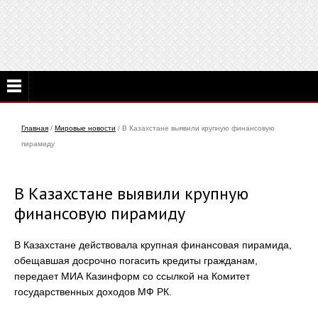
Главная
/
Мировые новости
/ В Казахстане выявили крупную финансовую
пирамиду
В Казахстане выявили крупную
финансовую пирамиду
В Казахстане действовала крупная финансовая пирамида,
обещавшая досрочно погасить кредиты гражданам,
передает МИА Казинформ со ссылкой на Комитет
государственных доходов МФ РК.