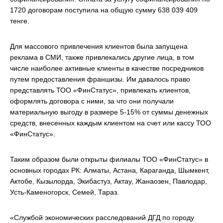
1720 договорам поступила на общую сумму 638 039 409
тенге.
Для массового привлечения клиентов была запущена
реклама в СМИ, также привлекались другие лица, в том
числе наиболее активные клиенты в качестве посредников
путем предоставления франшизы. Им давалось право
представлять ТОО «ФинСтатус», привлекать клиентов,
оформлять договора с ними, за что они получали
материальную выгоду в размере 5-15% от суммы денежных
средств, внесенных каждым клиентом на счет или кассу ТОО
«ФинСтатус».
Таким образом были открыты филиалы ТОО «ФинСтатус» в
основных городах РК: Алматы, Астана, Караганда, Шымкент,
Актобе, Кызылорда, Экибастуз, Актау, Жанаозен, Павлодар,
Усть-Каменогорск, Семей, Тараз.
«Службой экономических расследований ДГД по городу